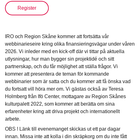
Register
IRO och Region Skåne kommer att fortsätta vår
webbinarieseire kring olika finansieringsvägar under våren
2026. Vi inleder med en kick-off där vi tittar på aktuella
utlysningar, hur man bygger sin projektidé och sitt
partnerskap, och du får möjlighet att ställa frågor. Vi
kommer att presentera de teman för kommande
webbinarier som är satta och du kommer att få önska vad
du fortsatt vill höra mer om. Vi gästas också av Teresa
Holmberg från Ifö Center, mottagare av Region Skånes
kulturpalett 2022, som kommer att berätta om sina
erfarenheter kring att driva projekt och internationellt
arbete.
OBS ! Länk till evenemanget skickas ut ett par dagar
innan. Missa inte att kolla i din skräpkorg om du inte fått