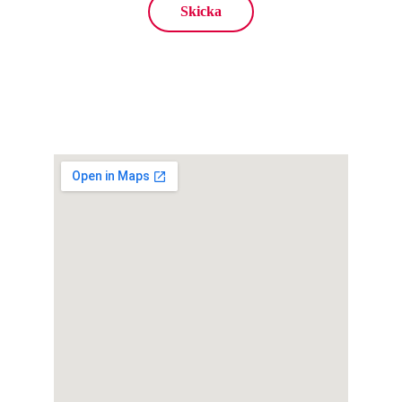
Skicka