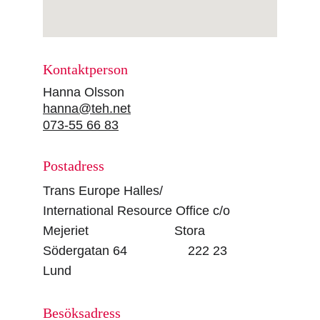
Kontaktperson
Hanna Olsson             
hanna@teh.net
073-55 66 83
Postadress
Trans Europe Halles/ 
International Resource Office c/o 
Mejeriet                        Stora 
Södergatan 64                 222 23 
Lund
Besöksadress